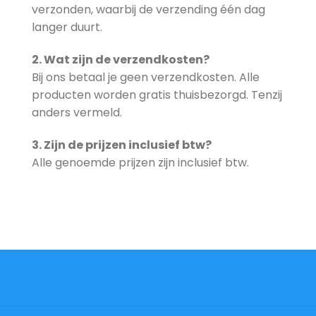
verzonden, waarbij de verzending één dag
langer duurt.
2. Wat zijn de verzendkosten?
Bij ons betaal je geen verzendkosten. Alle
producten worden gratis thuisbezorgd. Tenzij
anders vermeld.
3. Zijn de prijzen inclusief btw?
Alle genoemde prijzen zijn inclusief btw.